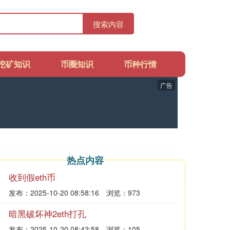
搜索内容
挖矿知识
币圈知识
币种行情
广告
热点内容
收到假eth币
发布：2025-10-20 08:58:16
浏览：973
暗黑破坏神2eth打孔
发布：2025-10-20 08:42:58
浏览：105