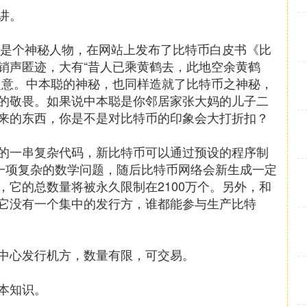
讲。
聪是个神秘人物，在网站上发布了比特币白皮书《比
销声匿迹，大有“昔人已乘黄鹤去，此地空余黄鹤
之意。中本聪的神秘，也同样造就了比特币之神秘，
的敬畏。如果说中本聪是你邻居家张大妈的儿子二
来的东西，你是不是对比特币的印象会大打折扣？
的一串复杂代码，新比特币可以通过预设的程序制
决一项复杂的数学问题，随后比特币网络会新生成一定
它的总数量将被永久限制在2100万个。另外，和
它没有一个集中的发行方，谁都能参与生产比特
中心发行机方，数量有限，可交易。
本知识。