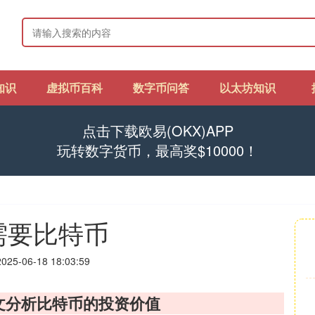
知识
虚拟币百科
数字币问答
以太坊知识
点击下载欧易(OKX)APP
玩转数字货币，最高奖$10000！
需要比特币
25-06-18 18:03:59
文分析比特币的投资价值