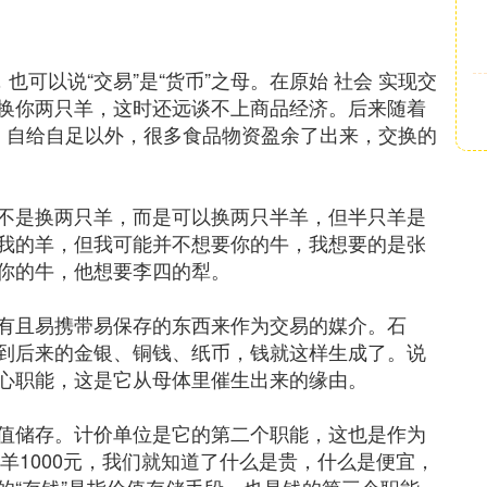
也可以说“交易”是“货币”之母。在原始 社会 实现交
换你两只羊，这时还远谈不上商品经济。后来随着
工，自给自足以外，很多食品物资盈余了出来，交换的
不是换两只羊，而是可以换两只半羊，但半只羊是
我的羊，但我可能并不想要你的牛，我想要的是张
你的牛，他想要李四的犁。
有且易携带易保存的东西来作为交易的媒介。石
到后来的金银、铜钱、纸币，钱就这样生成了。说
心职能，这是它从母体里催生出来的缘由。
值储存。计价单位是它的第二个职能，这也是作为
只羊1000元，我们就知道了什么是贵，什么是便宜，