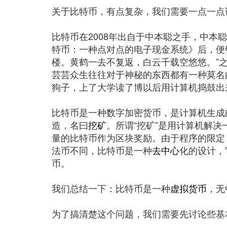
关于比特币，有点复杂，我们需要一点一点
比特币在2008年出自于中本聪之手，中本
特币：一种点对点的电子现金系统》后，便
楼。黄鹤一去不复返，白云千载空悠悠。”
芸芸众生往往对于神秘的东西都有一种莫名
狗子，上了大学读了博以后用计算机捣鼓出
比特币是一种数字加密货币，是计算机生成
造，名曰
挖矿
。所谓“挖矿”是用计算机解
量的比特币作为区块奖励。由于程序的限定，
法币不同，比特币是一种
去中心
化的设计，
币。
我们总结一下：比特币是一种
虚拟货币
，无
为了搞清楚这个问题，我们需要先讨论些基