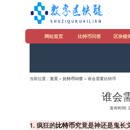
网站首页
比特币问答
区块链
当前位置：
首页
»
比特币问答
» 谁会需要比特币
谁会
发布时间: 20
1. 疯狂的
比特币
究竟是神还是鬼长