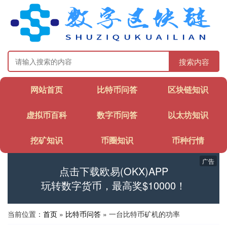
搜索内容
网站首页
比特币问答
区块链知识
虚拟币百科
数字币问答
以太坊知识
挖矿知识
币圈知识
币种行情
广告
点击下载欧易(OKX)APP
玩转数字货币，最高奖$10000！
当前位置：
首页
»
比特币问答
» 一台比特币矿机的功率