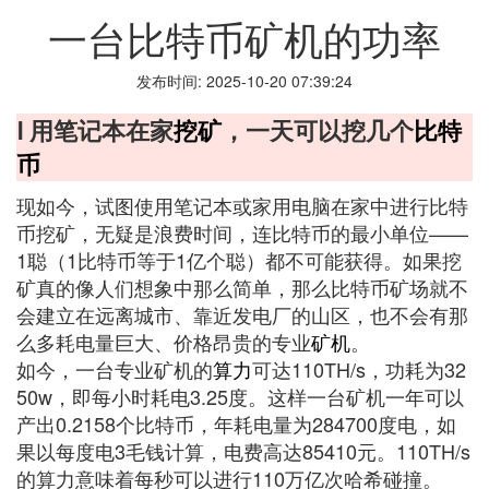
一台比特币矿机的功率
发布时间: 2025-10-20 07:39:24
Ⅰ 用笔记本在家
挖矿
，一天可以挖几个
比特
币
现如今，试图使用笔记本或家用电脑在家中进行比特
币挖矿，无疑是浪费时间，连比特币的最小单位——
1聪（1比特币等于1亿个聪）都不可能获得。如果挖
矿真的像人们想象中那么简单，那么比特币矿场就不
会建立在远离城市、靠近发电厂的山区，也不会有那
么多耗电量巨大、价格昂贵的专业
矿机
。
如今，一台专业矿机的
算力
可达110TH/s，功耗为32
50w，即每小时耗电3.25度。这样一台矿机一年可以
产出0.2158个比特币，年耗电量为284700度电，如
果以每度电3毛钱计算，电费高达85410元。110TH/s
的算力意味着每秒可以进行110万亿次哈希碰撞。