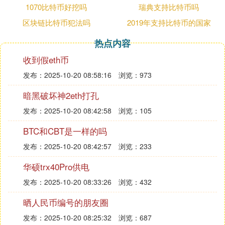
1070比特币好挖吗
瑞典支持比特币吗
比特币的主意，以免失望。
区块链比特币犯法吗
2019年支持比特币的国家
Ⅱ 比特币矿机耗电量是多少
热点内容
。
比特币矿机的耗电量因型号不同而有很大差别
收到假eth币
：就目前市场来看，耗电量最低
最低耗电量矿机
发布：2025-10-20 08:58:16
浏览：973
的矿机之一是蚂蚁S9 SE，其功耗为
。
1280W
暗黑破坏神2eth打孔
：通常，新矿机的耗
新矿机与老矿机耗电量对比
电量会比老矿机高，因为新矿机往往拥有更大的
发布：2025-10-20 08:42:58
浏览：105
算力。
BTC和CBT是一样的吗
：对于矿工而言，功耗这一参数
能效比的重要性
发布：2025-10-20 08:42:57
浏览：233
并不是最重要的，更重要的是能效比。能效比表
示单位算力所消耗的电能，能效比越低，说明单
华硕trx40Pro供电
位算力矿机的耗电越少，这直接影响到矿机的关
发布：2025-10-20 08:33:26
浏览：432
机价和安全空间。
：目前能效比最低的矿机之一是
最低能效比矿机
晒人民币编号的朋友圈
比特大陆新出的蚂蚁矿机S19系列中的S19 Pr
发布：2025-10-20 08:25:32
浏览：687
o，其能效比为
。
29.55W/T