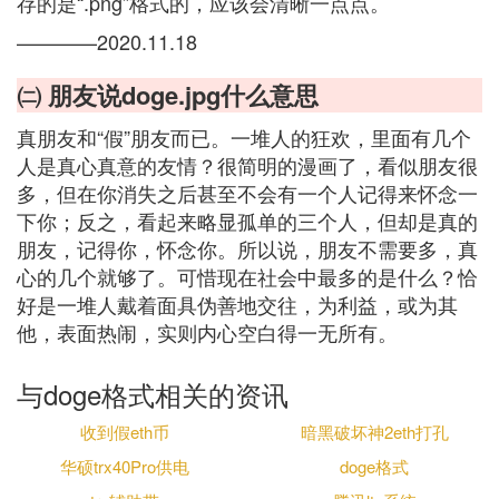
存的是“.png”格式的，应该会清晰一点点。
————2020.11.18
㈡ 朋友说doge.jpg什么意思
真朋友和“假”朋友而已。一堆人的狂欢，里面有几个
人是真心真意的友情？很简明的漫画了，看似朋友很
多，但在你消失之后甚至不会有一个人记得来怀念一
下你；反之，看起来略显孤单的三个人，但却是真的
朋友，记得你，怀念你。所以说，朋友不需要多，真
心的几个就够了。可惜现在社会中最多的是什么？恰
好是一堆人戴着面具伪善地交往，为利益，或为其
他，表面热闹，实则内心空白得一无所有。
与doge格式相关的资讯
收到假eth币
暗黑破坏神2eth打孔
华硕trx40Pro供电
doge格式