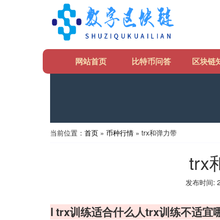
网站首页
比特币问答
区块链
当前位置：
首页
»
币种行情
» trx和弹力带
tr
发布时间: 20
Ⅰ trx训练适合什么人trx训练不适