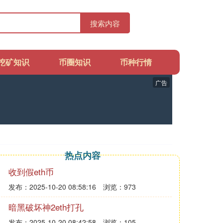
搜索内容
挖矿知识
币圈知识
币种行情
广告
热点内容
收到假eth币
发布：2025-10-20 08:58:16
浏览：973
暗黑破坏神2eth打孔
发布：2025-10-20 08:42:58
浏览：105