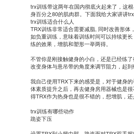
trx训练带这两年在国内彻底火起来了，这
身百分之80的肌肉群。下面我给大家讲讲tr
trx训练适合什么人
TRX训练非常适合需要减脂, 同时改善形体
如负重训练，意味着训练时间可以持续更长
练的效果，增肌和塑形一举两得。
不管你是刚接触健身的小白，还是已经练了
改变身体与悬吊带的角度来调节阻力，起到
我自己使用TRX下来的感受是，对于健身
体素质提升之后，再去健身房用器械也是很
得TRX作为热身也是很不错的，想增肌，
trx训练有哪些动作
跪姿下压
设置TRX到小腿中部，跪姿面对TRX双手