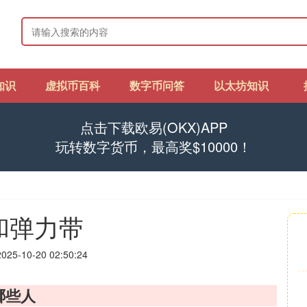
知识
虚拟币百科
数字币问答
以太坊知识
点击下载欧易(OKX)APP
玩转数字货币，最高奖$10000！
x和弹力带
25-10-20 02:50:24
宜哪些人