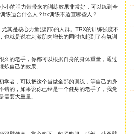
根小小的弹力带带来的训练效果非常好，可以练到全
x训练适合什么人？trx训练不适宜哪些人？
，尤其是核心力量(腹部)的人群。TRX的训练强度不
，也就是说在刺激肌肉增长的同时也起到了有氧训
很久的老手，你都可以根据自身的身体重量，通过
锻炼自己的效果。
的初学者，可以把这个当做全部的训练，等自己的身
不错的，如果说你已经是一个健身的老手了，我觉
还是需要大重量。
握柄双臂伸直，掌心向下。收紧腹肌，背部，让双臂