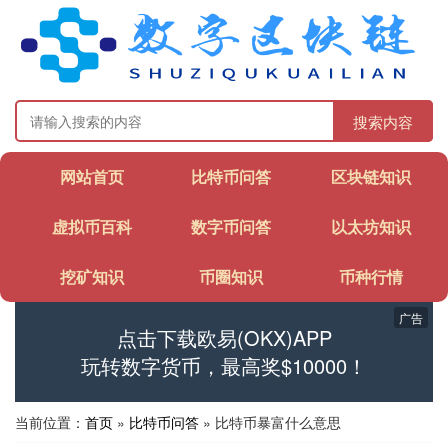
搜索内容
网站首页
比特币问答
区块链知识
虚拟币百科
数字币问答
以太坊知识
挖矿知识
币圈知识
币种行情
广告
点击下载欧易(OKX)APP
玩转数字货币，最高奖$10000！
当前位置：
首页
»
比特币问答
» 比特币暴富什么意思