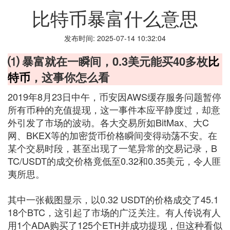
比特币暴富什么意思
发布时间: 2025-07-14 10:32:04
⑴ 暴富就在一瞬间，0.3美元能买40多枚
比
特币
，这事你怎么看
2019年8月23日中午，币安因AWS缓存服务问题暂停
所有币种的充值提现，这一事件本应平静度过，却意
外引发了市场的波动。各大交易所如BitMax、大C
网、BKEX等的加密货币价格瞬间变得动荡不安。在
某个交易时段，甚至出现了一笔异常的交易记录，B
TC/USDT的成交价格竟低至0.32和0.35美元，令人匪
夷所思。
其中一张截图显示，以0.32 USDT的价格成交了45.1
18个BTC，这引起了市场的广泛关注。有人传说有人
用1个ADA购买了125个ETH并成功提现，但这种看似