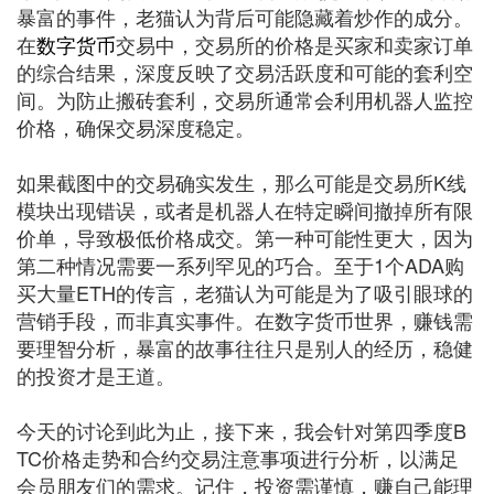
暴富的事件，老猫认为背后可能隐藏着炒作的成分。
在
数字货币
交易中，交易所的价格是买家和卖家订单
的综合结果，深度反映了交易活跃度和可能的套利空
间。为防止搬砖套利，交易所通常会利用机器人监控
价格，确保交易深度稳定。
如果截图中的交易确实发生，那么可能是交易所K线
模块出现错误，或者是机器人在特定瞬间撤掉所有限
价单，导致极低价格成交。第一种可能性更大，因为
第二种情况需要一系列罕见的巧合。至于1个ADA购
买大量ETH的传言，老猫认为可能是为了吸引眼球的
营销手段，而非真实事件。在数字货币世界，赚钱需
要理智分析，暴富的故事往往只是别人的经历，稳健
的投资才是王道。
今天的讨论到此为止，接下来，我会针对第四季度B
TC价格走势和合约交易注意事项进行分析，以满足
会员朋友们的需求。记住，投资需谨慎，赚自己能理