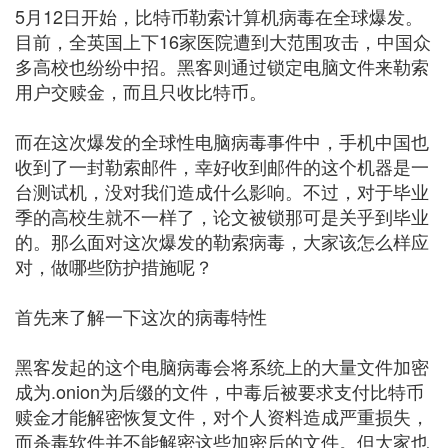
5月12日开始，比特币勒索计算机病毒在全球爆发。
目前，全英国上下16家医院遭到大范围攻击，中国众
多高校也纷纷中招。黑客则通过锁定电脑文件来勒索
用户交赎金，而且只收比特币。
而在这次爆发的全球性电脑病毒事件中，手机中国也
收到了一封勒索邮件，幸好收到邮件的这个机器是一
台测试机，没对我们造成什么影响。不过，对于毕业
季的高校生就不一样了，论文被锁那可是关乎到毕业
的。那么面对这次爆发的勒索病毒，大家该怎么样应
对，做哪些防护措施呢？
首先来了解一下这次的病毒特性
黑客发起的这个电脑病毒会将系统上的大量文件加密
成为.onion为后缀的文件，中毒后被要求支付比特币
赎金才能解密恢复文件，对个人资料造成严重损失，
而杀毒软件并不能解密这些加密后的文件。但大家也