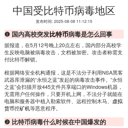
中国受比特币病毒地区
发布时间: 2025-08-08 11:12:15
❶ 国内高校突发
比特币
病毒是怎么回事
据报道，在5月12号晚上20点左右，国内部分高校学
生反映电脑被病毒攻击，文档被加密。攻击者称需支
付比特币解锁。
根据网络安全机构通报，这是不法分子利用NSA黑客
武器库泄漏的“永恒之蓝”发起的病毒攻击事件。“永恒
之蓝”会扫描开放445文件共享端口的Windows机器，
无需用户任何操作，只要开机上网，不法分子就能在
电脑和服务器中植入勒索软件、远程控制木马、
虚拟
货币
挖
矿机
等恶意程序。
❷ 比特币病毒什么时候在中国爆发的