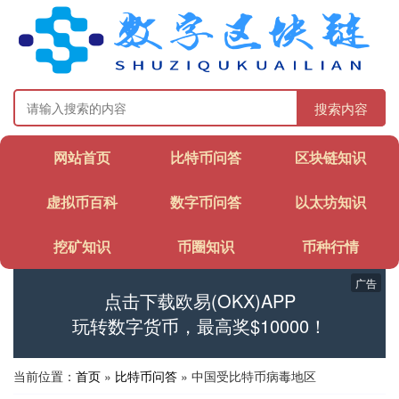
搜索内容
网站首页
比特币问答
区块链知识
虚拟币百科
数字币问答
以太坊知识
挖矿知识
币圈知识
币种行情
广告
点击下载欧易(OKX)APP
玩转数字货币，最高奖$10000！
当前位置：
首页
»
比特币问答
» 中国受比特币病毒地区