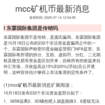
mcc矿机币最新消息
发布时间: 2025-07-14 12:54:55
Ⅰ 东霖国际集团是传销吗
东霖国际集团不是传销，是庞氏骗局。东霖国际集团
是10月18日公布的232个非法资金盘骗局之中的一
个。东霖国际声称受印度金融监管部门NFA监管。东
霖国际将所谓的拆分、互助、虚拟币、分红、二元期
权及微交易等资金盘区别开来，自称所有的收益来自
外汇市场，月收益高达15%到20%(浮动)且公开透
明，这种宣传估计够得上非法集资的定性条件了。
(1)mcc
矿机
币最新消息扩展阅读：
10月18日发布232个非法资金盘部分如下：
1、3658远离2、3D橘色橙人崩盘跑路3、6度链无法