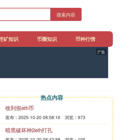
搜索内容
挖矿知识
币圈知识
币种行情
广告
热点内容
收到假eth币
发布：2025-10-20 08:58:16
浏览：973
暗黑破坏神2eth打孔
发布：2025-10-20 08:42:58
浏览：105