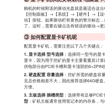
购机的时候附送的驱动光盘就是最适合这台
【控制面板】→【系统】→【硬件】→【设
动】按钮。如果驱动栏有黄色的警示标志，
了。这时，需要右键点击有错误的驱动→更
③ 如何配置显卡矿机呢
配置显卡矿机，需要注意以下几个关键点：
：选择同一型号的显卡
1. 显卡选择
型号选择
显卡，因为用于挖矿的显卡主要看重其计算
供电部分由PCIE卡槽和显卡顶部的6+2P
：挖矿所需的硬盘容量
2. 硬盘配置
容量选择
见且价格相差不大，因此推荐选择64G硬盘
方便。
：选择带有足够PCI
3. 主板选择
插槽类型
：矿机主板通常使用笔记本的内存条，与
型