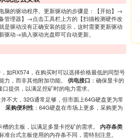
电脑的驱动程序。更新驱动的步骤是：【开始】→
备管理器】→点击工具栏上方的【扫描检测硬件改
就是驱动没有正确安装的提示，这时需要更新驱动
新驱动→插入驱动光盘即可自动更新。
，如RX574，在购买时可以选择价格最低的同型号
能力，而非其他附加功能。
：确保显卡的
供电接口
IN接口提供，以满足挖矿时的电力需求。
并不大，32G通常足够，但市面上64G硬盘更为常
。
：64G硬盘在市场上更多，采购更为
采购便利性
E卡槽的主板，以满足多显卡挖矿的需求。
内存条类
标准台式主板使用的内存条不同，需特别注意。