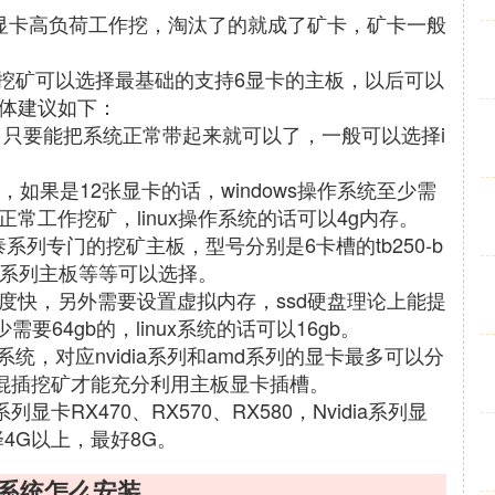
显卡高负荷工作挖，淘汰了的就成了矿卡，矿卡一般
挖矿可以选择最基础的支持6显卡的主板，以后可以
具体建议如下：
pu，只要能把系统正常带起来就可以了，一般可以选择i
。
，如果是12张显卡的话，windows操作系统至少需
常工作挖矿，linux操作系统的话可以4g内存。
列专门的挖矿主板，型号分别是6卡槽的tb250-b
的h81系列主板等等可以选择。
速度快，另外需要设置虚拟内存，ssd硬盘理论上能提
要64gb的，linux系统的话可以16gb。
的系统，对应nvidia系列和amd系列的显卡最多可以分
卡混插挖矿才能充分利用主板显卡插槽。
RX470、RX570、RX580，Nvidia系列显
选择4G以上，最好8G。
卡系统怎么安装