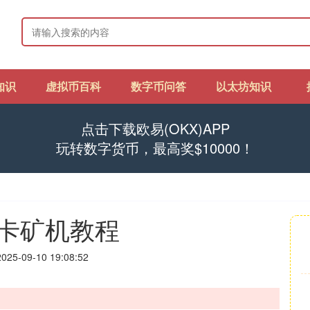
知识
虚拟币百科
数字币问答
以太坊知识
点击下载欧易(OKX)APP
玩转数字货币，最高奖$10000！
卡矿机教程
25-09-10 19:08:52