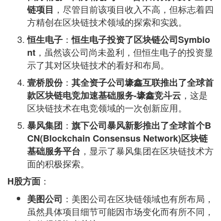
，尽管目前该项目收入不高，但标志着四
链项目
方精创在区块链技术领域的探索和实践。
：
恒生电子
恒生电子投资了区块链公司Symbio
，虽然该公司尚未盈利，但恒生电子的投资显
nt
示了其对区块链技术的看好和布局。
：
壹桥股份
其全资子公司壕鑫互联推出了全球首
，这是
款区块链电竞加速基础服务-壕鑫竞斗云
区块链技术在电竞领域的一次创新应用。
：
暴风集团
旗下公司暴风新影推出了全球首个B
CN(Blockchain Consensus Network)区块链
，显示了暴风集团在区块链技术方
基础服务平台
面的积极探索。
：
H股方面
：美图公司在区块链领域也有所布局，
美图公司
虽然具体项目细节可能因市场变化而有所不同，