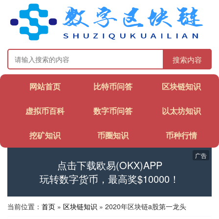
搜索内容
网站首页
比特币问答
区块链知识
虚拟币百科
数字币问答
以太坊知识
挖矿知识
币圈知识
币种行情
广告
点击下载欧易(OKX)APP
玩转数字货币，最高奖$10000！
当前位置：
首页
»
区块链知识
» 2020年区块链a股第一龙头