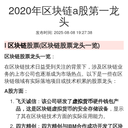
2020年区块链a股第一龙
头
发布时间: 2025-08-08 19:27:38
Ⅰ
区块链
股票(区块链股票龙头一览)
：
区块链股票龙头一览
在区块链技术日益受到关注的背景下，涉及区块链业
务的上市公司也逐渐成为市场热点。以下是一些在区
块链领域有实际落地项目或技术积累的股票龙头：
：
A股方面
：
飞天诚信
该公司研发了
虚拟货币
硬件钱包产
，显示
品，这是区块链虚拟货币的安全存储设备
了其在区块链技术方面的实际应用能力。
：
四方精创
四方精创与IBM合作成功开发了区块