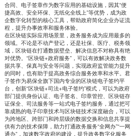
合同、电子签章作为数字应用的基础设施，因其“便
捷高效、安全环保、无纸化全线上”等优势，成为政
企数字化转型的核心工具，帮助政府简化企业办证流
程，提升办事效率和服务体验。
在区块链实际应用场景里，政务服务成为应用最多的
领域。不论是不动产登记，还是社保、医疗、税务领
域，区块链在打通数据壁垒、解决信息不对称具有绝
对优势。“区块链+政府服务”，可以有效解决政务数
据共享、保真与安全等问题，实现政府监管能力提升
的同时，也有助于提高政务综合服务效率和水平。君
子签作为易保全旗下国内专业的区块链电子签约平
台，创新“区块链+司法+电子签约”模式，可以为政府
部门提供身份认证、电子签名、印章管控、区块链存
证保全、司法服务等一站式电子签约服务，通过把可
靠成熟的电子印章技术与区块链技术深度融合，可以
为跨地区、跨部门和跨层级的数据交换和信息共享提
供有力的技术保障，助力打通政务服务“全网办”“一网
通办”，加速数字政府的建设，提升政务数字化服务