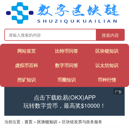
搜索内容
网站首页
比特币问答
区块链知识
虚拟币百科
数字币问答
以太坊知识
挖矿知识
币圈知识
币种行情
广告
点击下载欧易(OKX)APP
玩转数字货币，最高奖$10000！
当前位置：
首页
»
区块链知识
» 区块链发票与政务服务