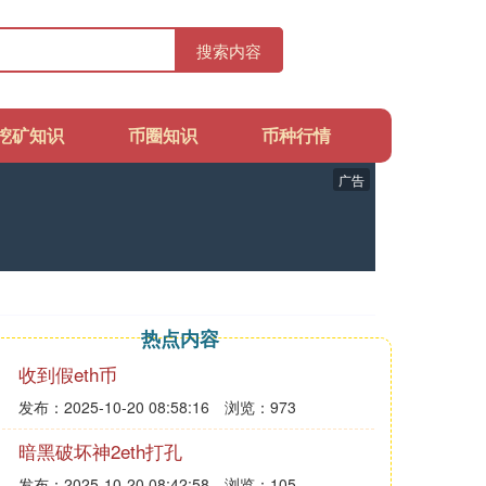
搜索内容
挖矿知识
币圈知识
币种行情
广告
热点内容
收到假eth币
发布：2025-10-20 08:58:16
浏览：973
暗黑破坏神2eth打孔
发布：2025-10-20 08:42:58
浏览：105