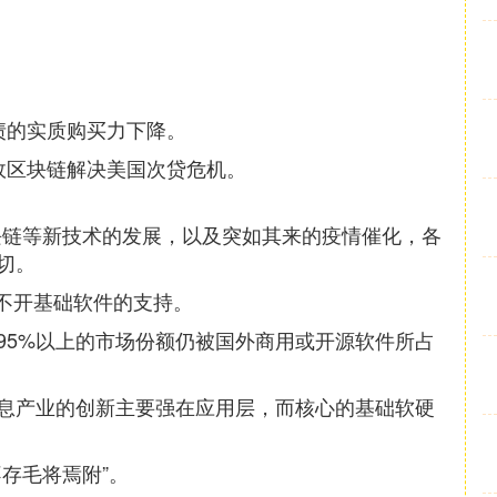
债的实质购买力下降。
故区块链解决美国次贷危机。
块链等新技术的发展，以及突如其来的疫情催化，各
切。
离不开基础软件的支持。
95%以上的市场份额仍被国外商用或开源软件所占
息产业的创新主要强在应用层，而核心的基础软硬
存毛将焉附”。