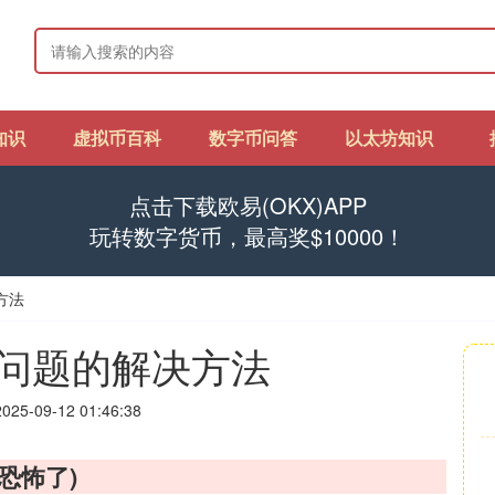
知识
虚拟币百科
数字币问答
以太坊知识
点击下载欧易(OKX)APP
玩转数字货币，最高奖$10000！
方法
问题的解决方法
25-09-12 01:46:38
恐怖了)