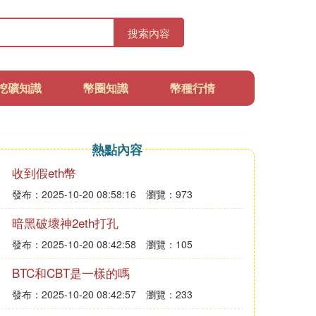
搜索內容
挖礦知識
幣圈知識
幣種行情
熱點內容
收到假eth幣
發布：2025-10-20 08:58:16
瀏覽：973
暗黑破壞神2eth打孔
發布：2025-10-20 08:42:58
瀏覽：105
BTC和CBT是一樣的嗎
發布：2025-10-20 08:42:57
瀏覽：233