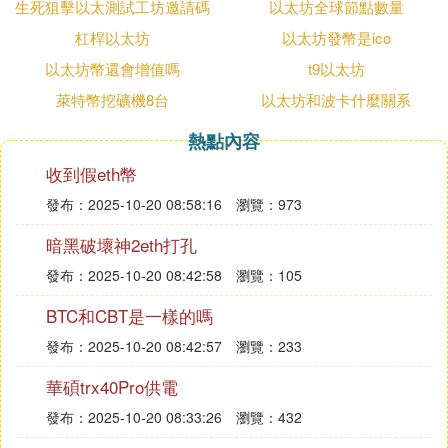
生死狙擊以太測試工坊邀請碼
以太坊全球節點數量
杠桿以太坊
以太坊發幣是ico
以太坊幣還會增值嗎
t9以太坊
萊特幣挖礦機8台
以太坊和波卡什麼關系
熱點內容
收到假eth幣
發布：2025-10-20 08:58:16
瀏覽：973
暗黑破壞神2eth打孔
發布：2025-10-20 08:42:58
瀏覽：105
BTC和CBT是一樣的嗎
發布：2025-10-20 08:42:57
瀏覽：233
華碩trx40Pro供電
發布：2025-10-20 08:33:26
瀏覽：432