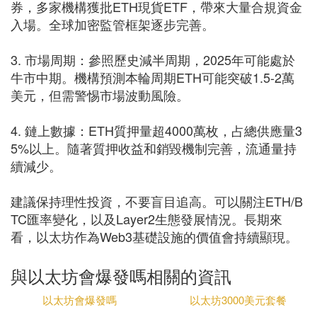
券，多家機構獲批ETH現貨ETF，帶來大量合規資金
入場。全球加密監管框架逐步完善。
3. 市場周期：參照歷史減半周期，2025年可能處於
牛市中期。機構預測本輪周期ETH可能突破1.5-2萬
美元，但需警惕市場波動風險。
4. 鏈上數據：ETH質押量超4000萬枚，占總供應量3
5%以上。隨著質押收益和銷毀機制完善，流通量持
續減少。
建議保持理性投資，不要盲目追高。可以關注ETH/B
TC匯率變化，以及Layer2生態發展情況。長期來
看，以太坊作為Web3基礎設施的價值會持續顯現。
與以太坊會爆發嗎相關的資訊
以太坊會爆發嗎
以太坊3000美元套餐