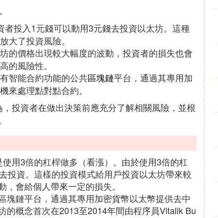
。
資者投入1元錢可以動用3元錢去投資以太坊。這種
放大了投資風險。
坊的價格出現較大幅度的波動，投資者的損失也會
高的風險性。
有智能合約功能的公共
區塊鏈
平台，通過其專用加
機來處理點對點合約。
行為，投資者在做出決策前應充分了解相關風險，並根
。
就是使用3倍的杠桿做多（看漲）。由於使用3倍的杠
錢去投資。這樣的投資模式給用戶投資以太坊帶來較
動，會給個人帶來一定的損失。
區塊鏈平台，通過其專用加密貨幣以太幣提供去中
首次在2013至2014年間由程序員Vitalik Bu