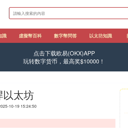
知識
虛擬幣百科
數字幣問答
以太坊知識
点击下载欧易(OKX)APP
玩转数字货币，最高奖$10000！
桿以太坊
25-10-19 15:24:50