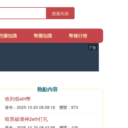
搜索內容
挖礦知識
幣圈知識
幣種行情
广告
熱點內容
收到假eth幣
發布：2025-10-20 08:58:16
瀏覽：973
暗黑破壞神2eth打孔
發布：2025-10-20 08:42:58
瀏覽：105