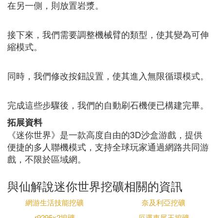
在另一側，則放置岩漿。
接下來，我們需要調整機械臂的類型，使其變為可伸
縮模式。
同時，我們修改按鈕設置，使其進入無限循環模式。
完成這些步驟後，我們的自動刷石機便已構建完畢。
拓展資料
《迷你世界》是一款高度自由的3D沙盒游戲，提供
便捷的多人聯機模式，支持全球玩家通過網路共同游
戲，不限於區域網。
與仙解說迷你世界挖礦相關的資訊
網游生活技能挖礦
奈及利亞挖礦
r9295x2挖礦
厄運東尾王挖礦