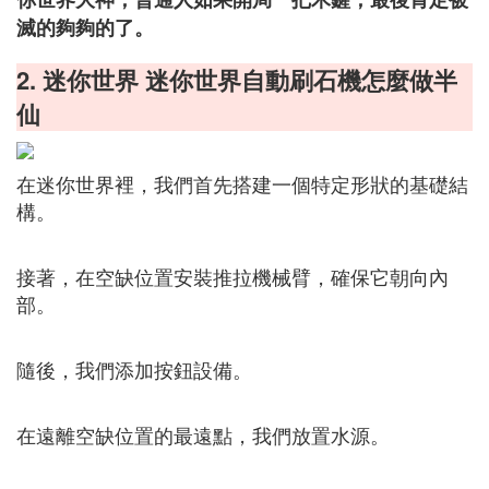
滅的夠夠的了。
2. 迷你世界 迷你世界自動刷石機怎麼做半
仙
在迷你世界裡，我們首先搭建一個特定形狀的基礎結
構。
接著，在空缺位置安裝推拉機械臂，確保它朝向內
部。
隨後，我們添加按鈕設備。
在遠離空缺位置的最遠點，我們放置水源。