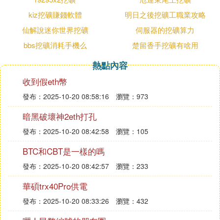
kiz挖礦賺錢軟體
明日之後挖礦工職業攻略
仙解說迷你世界挖礦
伺服器的挖礦算力
bbs挖礦消耗手機么
楚留香手挖礦有啥用
熱點內容
收到假eth幣
發布：2025-10-20 08:58:16
瀏覽：973
暗黑破壞神2eth打孔
發布：2025-10-20 08:42:58
瀏覽：105
BTC和CBT是一樣的嗎
發布：2025-10-20 08:42:57
瀏覽：233
華碩trx40Pro供電
發布：2025-10-20 08:33:26
瀏覽：432