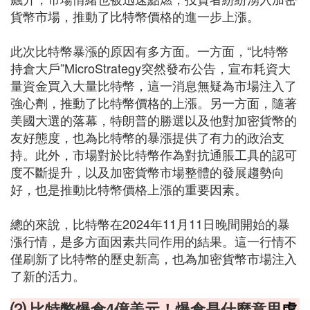
貨幣市場，推動了比特幣價格的進一步上漲。
此次比特幣暴漲的原因有多方面。一方面，“比特幣
持倉大戶”MicroStrategy突然發布公告，宣布耗資大
量資金買入大量比特幣，這一消息無疑為市場注入了
強心劑，推動了比特幣價格的上漲。另一方面，隨著
美國大選的落幕，特朗普的勝選以及他對加密貨幣的
友好態度，也為比特幣的暴漲提供了有力的政治支
持。此外，市場對於比特幣作為對抗通脹工具的認可
度不斷提升，以及加密貨幣市場整體的發展趨勢向
好，也是推動比特幣價格上漲的重要因素。
總的來說，比特幣在2024年11月11日晚間開始的暴
漲行情，是多方面因素共同作用的結果。這一行情不
僅刷新了比特幣的歷史新高，也為加密貨幣市場注入
了新的活力。
⑵ 比特幣爆倉4億美元！爆倉是什麼意思
虛