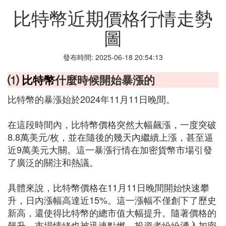
比特幣近期價格行情走勢
圖
發布時間: 2025-06-18 20:54:13
⑴
比特幣
什麼時候開始暴漲的
比特幣的暴漲始於2024年11月11日晚間。
在這段時間內，比特幣價格突然大幅飆漲，一度突破
8.8萬美元/枚，並在隨後的幾天內繼續上漲，甚至逼
近9萬美元大關。這一暴漲行情在加密貨幣市場引發
了廣泛的關注和熱議。
具體來說，比特幣價格在11月11日晚間開始快速攀
升，日內漲幅高達近15%。這一漲幅不僅創下了歷史
新高，還使得比特幣的總市值大幅提升。隨著價格的
飆升，市場情緒也被迅速點燃，投資者紛紛湧入加密