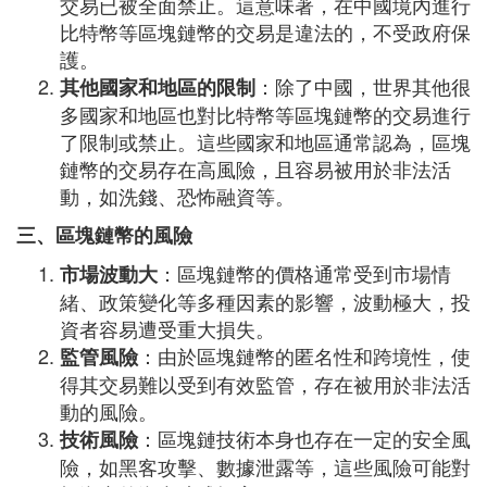
交易已被全面禁止。這意味著，在中國境內進行
比特幣等區塊鏈幣的交易是違法的，不受政府保
護。
：除了中國，世界其他很
其他國家和地區的限制
多國家和地區也對比特幣等區塊鏈幣的交易進行
了限制或禁止。這些國家和地區通常認為，區塊
鏈幣的交易存在高風險，且容易被用於非法活
動，如洗錢、恐怖融資等。
三、區塊鏈幣的風險
：區塊鏈幣的價格通常受到市場情
市場波動大
緒、政策變化等多種因素的影響，波動極大，投
資者容易遭受重大損失。
：由於區塊鏈幣的匿名性和跨境性，使
監管風險
得其交易難以受到有效監管，存在被用於非法活
動的風險。
：區塊鏈技術本身也存在一定的安全風
技術風險
險，如黑客攻擊、數據泄露等，這些風險可能對