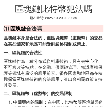
區塊鏈比特幣犯法嗎
發布時間: 2025-10-20 00:37:39
⑴
區塊鏈
合法嗎
區塊鏈本身是合法的，但區塊鏈幣（虛擬幣）的交易
。
在某些國家和地區可能受到嚴格限制或禁止
一、區塊鏈的合法性
區塊鏈作為一種分布式資料庫技術，具有
去中心
化、
不可篡改等特點，在金融、供應鏈管理、知識產權保
護等領域有廣泛的應用前景。很多國家和地區都在積
極探索區塊鏈技術的合法應用，並出台相關政策支持
其發展。
二、區塊鏈幣（虛擬幣）的交易限制
：在中國，
比特幣
等區塊鏈幣的
中國境內的限制