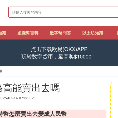
知識
虛擬幣百科
數字幣問答
以太坊知識
点击下载欧易(OKX)APP
玩转数字货币，最高奖$10000！
嗎
格高能賣出去嗎
25-07-14 07:38:02
特幣怎麼賣出去變成人民幣