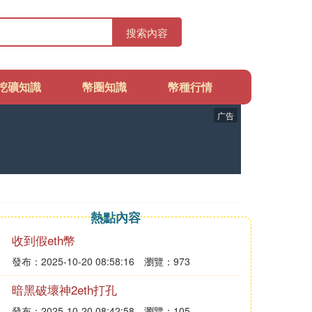
搜索內容
挖礦知識
幣圈知識
幣種行情
广告
熱點內容
收到假eth幣
發布：2025-10-20 08:58:16
瀏覽：973
暗黑破壞神2eth打孔
發布：2025-10-20 08:42:58
瀏覽：105