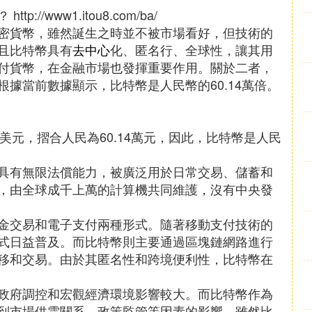
/www1.itou8.com/ba/
密貨幣，雖然誕生之時並不被市場看好，但技術的
且比特幣具有
去中心
化、匿名行、全球性，讓其用
付貨幣，在金融市場也發揮重要作用。關於二者，
據當前數據顯示，比特幣是人民幣的60.14萬倍。
5美元，摺合人民為60.14萬元，因此，比特幣是人民
具有無限法償能力，被廣泛用於日常交易、儲蓄和
，由全球成千上萬的計算機共同維護，沒有中央發
金交易和電子支付兩種形式。隨著移動支付技術的
式日益普及。而比特幣則主要通過區塊鏈網路進行
移和交易。由於其匿名性和跨境便利性，比特幣在
政府調控和宏觀經濟環境影響較大。而比特幣作為
到市場供需關系、政策監管等因素的影響。雖然比