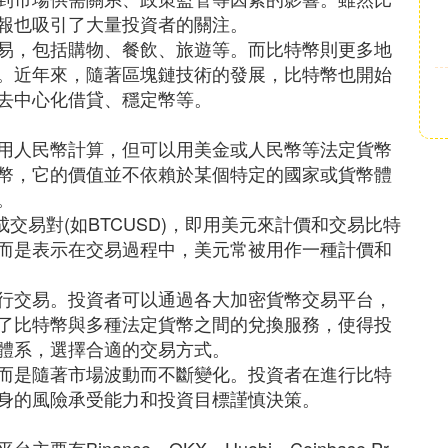
報也吸引了大量投資者的關注。
易，包括購物、餐飲、旅遊等。而比特幣則更多地
。近年來，隨著區塊鏈技術的發展，比特幣也開始
去中心化借貸、穩定幣等。
用人民幣計算，但可以用美金或人民幣等法定貨幣
貨幣，它的價值並不依賴於某個特定的國家或貨幣體
。
成交易對(如BTCUSD)，即用美元來計價和交易比特
而是表示在交易過程中，美元常被用作一種計價和
行交易。投資者可以通過各大加密貨幣交易平台，
了比特幣與多種法定貨幣之間的兌換服務，使得投
體系，選擇合適的交易方式。
而是隨著市場波動而不斷變化。投資者在進行比特
身的風險承受能力和投資目標謹慎決策。