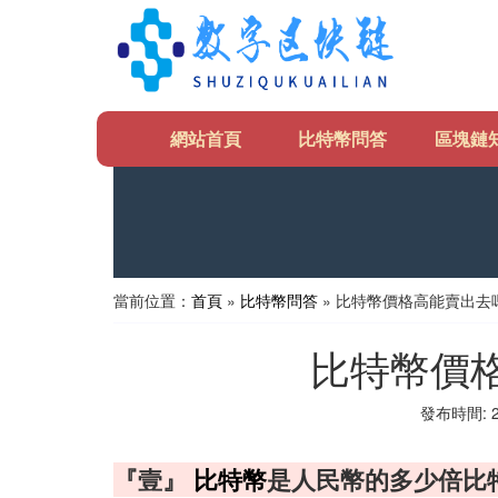
網站首頁
比特幣問答
區塊鏈
當前位置：
首頁
»
比特幣問答
» 比特幣價格高能賣出去
比特幣價
發布時間: 20
『壹』
比特幣
是人民幣的多少倍比