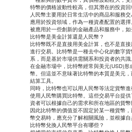
特幣的價格波動性較高，但其潛在的投資回
人民幣主要用於日常生活中的商品和服務交
應用於投資領域，作為一種資產配置的選擇
被應用於一些創新的金融產品和服務中，如
比特幣是美金計算還是人民幣？
比特幣既不是直接用美金計算，也不是直接
進行交易‌。比特幣是一種去中心化的數字
系，而是基於市場供需關系和投資者的共識
在金融市場中，比特幣經常與美元(USD)形
幣。但這並不意味著比特幣的本質是美元，
結算工具。
同時，比特幣也可以用人民幣等法定貨幣進
使用人民幣購買比特幣。這些交易平台提供
資者可以根據自己的需求和所在地區的貨幣
因此比特幣的價值並不固定於某一種貨幣，
幣交易時，應充分了解相關風險，並根據自
比特幣兌換人民幣平台有哪些？