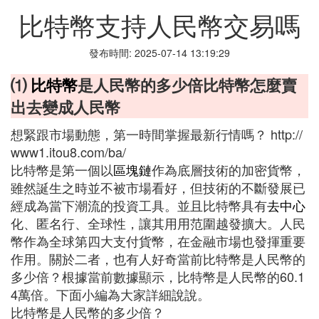
比特幣支持人民幣交易嗎
發布時間: 2025-07-14 13:19:29
⑴
比特幣
是人民幣的多少倍比特幣怎麼賣
出去變成人民幣
想緊跟市場動態，第一時間掌握最新行情嗎？ http://
www1.itou8.com/ba/
比特幣是第一個以
區塊鏈
作為底層技術的加密貨幣，
雖然誕生之時並不被市場看好，但技術的不斷發展已
經成為當下潮流的投資工具。並且比特幣具有
去中心
化、匿名行、全球性，讓其用用范圍越發擴大。人民
幣作為全球第四大支付貨幣，在金融市場也發揮重要
作用。關於二者，也有人好奇當前比特幣是人民幣的
多少倍？根據當前數據顯示，比特幣是人民幣的60.1
4萬倍。下面小編為大家詳細說說。
比特幣是人民幣的多少倍？