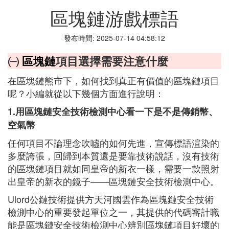
區塊鏈游戲標語
發布時間: 2025-07-14 04:58:12
㈠
區塊鏈
項目選擇需要注意什麼
在區塊鏈熊市下，如何找到真正有價值的區塊鏈項目
呢？小編就從以下幾個方面進行說明：
1.用區塊鏈安全技術檢測中心看一下是不是傳銷幣、
空氣幣
任何項目不論理念吹噓的如何先進，宣傳標語渲染的
多麼誇張，回歸到本質還是要靠技術說話，沒有技術
的區塊鏈項目就如同皇帝的新衣一樣，需要一款照射
出皇帝的新衣的鏡子——區塊鏈安全技術檢測中心。
Ulord公鏈技術提供方天河國雲作為區塊鏈安全技術
檢測中心的重要發起單位之一，其提供的代碼審計職
能是區塊鏈安全技術檢測中心辨別區塊鏈項目好壞的