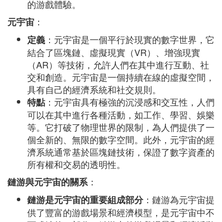
的游戲體驗。
：
元宇宙
：元宇宙是一個平行於現實的數字世界，它
定義
結合了區塊鏈、虛擬現實（VR）、增強現實
（AR）等技術，允許人們在其中進行互動、社
交和創造。元宇宙是一個持續在線的虛擬空間，
具有自己的經濟系統和社交規則。
：元宇宙具有極強的沉浸感和交互性，人們
特點
可以在其中進行各種活動，如工作、學習、娛樂
等。它打破了物理世界的限制，為人們提供了一
個全新的、無限的數字空間。此外，元宇宙的經
濟系統通常基於區塊鏈技術，保證了數字資產的
所有權和交易的透明性。
：
鏈游與元宇宙的關系
：鏈游為元宇宙提
鏈游是元宇宙的重要組成部分
供了豐富的游戲場景和經濟模型，是元宇宙中不