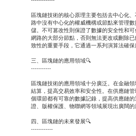
區塊鏈技術的核心原理主要包括去中心化、
路中沒有中心化的權威機構或節點來管理數
儲。不可篡改性則保證了數據的安全性和可
網路的大部分節點，否則無法更改或刪除已
致性的重要手段，它通過一系列演算法確保
三、區塊鏈的應用領域🔍
-----------
區塊鏈技術的應用領域十分廣泛。在金融領
結算，提高交易效率和安全性。在供應鏈管
個環節都有可靠的數據記錄，提高供應鏈的
證、版權保護、物聯網等領域展現出廣闊的
四、區塊鏈的未來發展🔍
------------