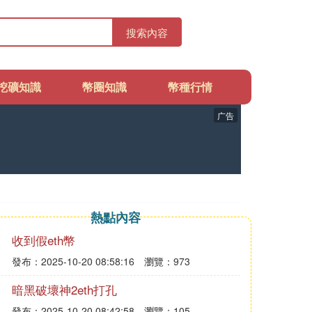
搜索內容
挖礦知識
幣圈知識
幣種行情
广告
熱點內容
收到假eth幣
發布：2025-10-20 08:58:16
瀏覽：973
暗黑破壞神2eth打孔
發布：2025-10-20 08:42:58
瀏覽：105