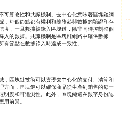
不可篡改性和共識機制。去中心化意味著區塊鏈網
據，每個節點都有權利和義務參與數據的驗證和存
信度，一旦數據被錄入區塊鏈，除非同時控制整個
錄入的數據。共識機制是區塊鏈網路中確保數據一
所有節點在數據錄入時達成一致性。
域，區塊鏈技術可以實現去中心化的支付、清算和
理方面，區塊鏈可以確保商品從生產到銷售的每一
透明度和可追溯性。此外，區塊鏈還在數字身份認
應用前景。