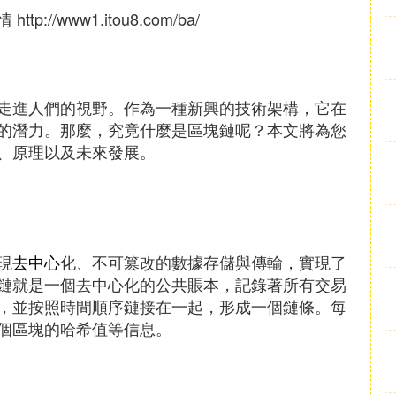
/www1.itou8.com/ba/
走進人們的視野。作為一種新興的技術架構，它在
的潛力。那麼，究竟什麼是區塊鏈呢？本文將為您
、原理以及未來發展。
現
去中心
化、不可篡改的數據存儲與傳輸，實現了
鏈就是一個去中心化的公共賬本，記錄著所有交易
，並按照時間順序鏈接在一起，形成一個鏈條。每
個區塊的哈希值等信息。