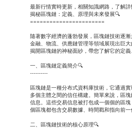
最新行情實時更新，相關知識網路，了解詳情 http:/
揭秘區塊鏈：定義、原理與未來發展🔍
=======================
隨著數字經濟的蓬勃發展，區塊鏈技術逐漸
金融、物流、供應鏈管理等領域展現出巨大
揭開區塊鏈的神秘面紗，帶您了解它的定義
一、區塊鏈定義簡介🔍
----------
區塊鏈是一種分布式資料庫技術，它通過實
多個主體之間的信任構建。簡單來說，區塊
信息。這些交易信息被打包成一個個的區塊
個區塊都包含交易數據、時間戳和指向前一
二、區塊鏈技術的核心原理🔍
-------------