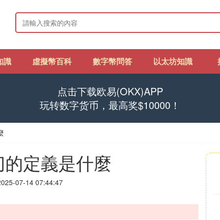
知識
虛擬幣百科
數字幣問答
以太坊知識
点击下载欧易(OKX)APP
玩转数字货币，最高奖$10000！
麼
切的定義是什麼
25-07-14 07:44:47