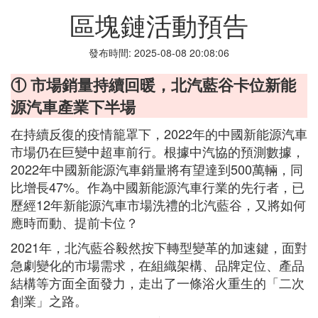
區塊鏈活動預告
發布時間: 2025-08-08 20:08:06
① 市場銷量持續回暖，北汽藍谷卡位新能
源汽車產業下半場
在持續反復的疫情籠罩下，2022年的中國新能源汽車
市場仍在巨變中超車前行。根據中汽協的預測數據，
2022年中國新能源汽車銷量將有望達到500萬輛，同
比增長47%。作為中國新能源汽車行業的先行者，已
歷經12年新能源汽車市場洗禮的北汽藍谷，又將如何
應時而動、提前卡位？
2021年，北汽藍谷毅然按下轉型變革的加速鍵，面對
急劇變化的市場需求，在組織架構、品牌定位、產品
結構等方面全面發力，走出了一條浴火重生的「二次
創業」之路。