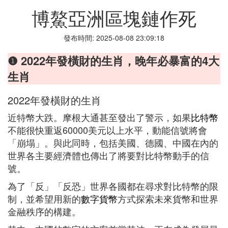
博鰲亞洲區塊鏈作死
發布時間: 2025-08-08 23:09:18
❶ 2022年發橫財的生肖，晚年必暴富的4大
生肖
2022年發橫財的生肖
近特幣大跌。摩根大通甚至發出了警示，如果
比特幣
不能很快重返60000美元以上水平，動能信號將會
「崩塌」。與此同時，包括美國、德國、中國在內的
世界各主要經濟體也傳出了將要對比特幣動手的信
號。
為了「反」「反恐」世界各國都在尋求對比特幣的限
制，並希望用新的
數字貨幣
方式探索未來貨幣和世界
金融秩序的構建。