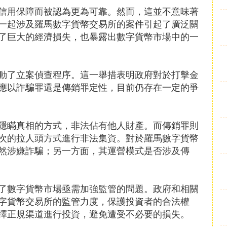
信用保障而被認為更為可靠。然而，這並不意味著
一起涉及羅馬數字貨幣交易所的案件引起了廣泛關
了巨大的經濟損失，也暴露出數字貨幣市場中的一
動了立案偵查程序。這一舉措表明政府對於打擊金
應以詐騙罪還是傳銷罪定性，目前仍存在一定的爭
隱瞞真相的方式，非法佔有他人財產。而傳銷罪則
次的拉人頭方式進行非法集資。對於羅馬數字貨幣
然涉嫌詐騙；另一方面，其運營模式是否涉及傳
了數字貨幣市場亟需加強監管的問題。政府和相關
字貨幣交易所的監管力度，保護投資者的合法權
擇正規渠道進行投資，避免遭受不必要的損失。