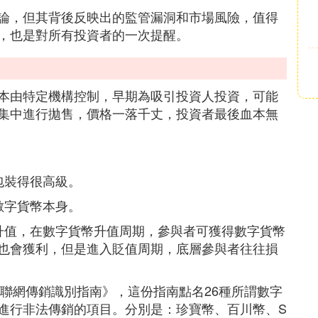
論，但其背後反映出的監管漏洞和市場風險，值得
，也是對所有投資者的一次提醒。
本由特定機構控制，早期為吸引投資人投資，可能
集中進行拋售，價格一落千丈，投資者最後血本無
包裝得很高級。
數字貨幣本身。
升值，在數字貨幣升值周期，參與者可獲得數字貨幣
也會獲利，但是進入貶值周期，底層參與者往往損
互聯網傳銷識別指南》，這份指南點名26種所謂數字
進行非法傳銷的項目。分別是：珍寶幣、百川幣、S