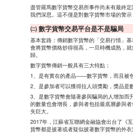
盡管羅馬數字貨幣交易所事件尚未有最終定
我們深思。這不僅是對數字貨幣市場的警示
㈡ 數字貨幣交易平台是不是騙局
基本套路：傳銷數字貨幣的「交易行情」基
會將貨幣價格炒得很高，一旦時機成熟，就
歸。
數字貨幣傳銷一般具有三大特點：
1、是有實在的產品——數字貨幣，而且被
2、是參加者可以獲得拉人頭獎勵，獎品是
3、是數字貨幣會隨著參與騙局的人增加而
的數量也會增長，參與者包括最底層參與者
失巨大。
2017年，江蘇省互聯網金融協會出台了《
貨幣都是披著或者疑似披著數字貨幣的外衣