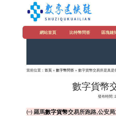
網站首頁
比特幣問答
區塊鏈
當前位置：
首頁
»
數字幣問答
» 數字貨幣交易所是真是
數字貨幣
發布時間: 20
㈠ 羅馬
數字貨幣
交易所跑路,公安