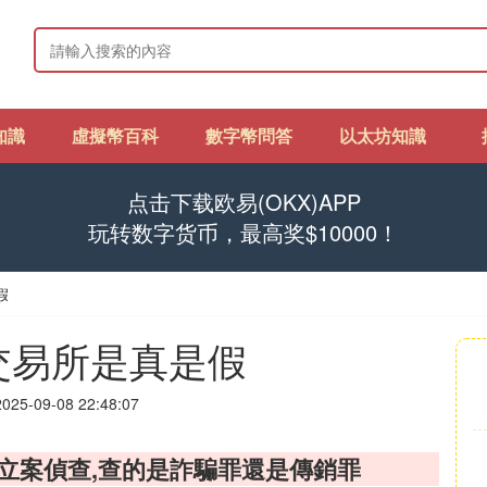
知識
虛擬幣百科
數字幣問答
以太坊知識
点击下载欧易(OKX)APP
玩转数字货币，最高奖$10000！
假
交易所是真是假
25-09-08 22:48:07
局立案偵查,查的是詐騙罪還是傳銷罪