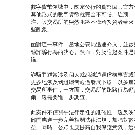
數字貨幣領域中，國家發行的貨幣因其官方
其他形式的數字貨幣就完全不可信。近期，
注。該交易所的突然跑路不僅給投資者帶來
些亂象。
面對這一事件，當地公安局迅速介入，並啟
融詐騙行為的決心。然而，對於這起案件是
議。
詐騙罪通常涉及個人或組織通過虛構事實或
更多地涉及到組織者通過發展下線，以多層
交易所事件，一方面，交易所的跑路行為顯
銷，還需要進一步調查。
此案件不僅關乎法律定性的准確性，還反映
部門應進一步完善相關法律法規，加強對數
益。同時，公眾也應提高自我保護意識，選