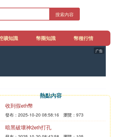
搜索內容
挖礦知識
幣圈知識
幣種行情
广告
熱點內容
收到假eth幣
發布：2025-10-20 08:58:16
瀏覽：973
暗黑破壞神2eth打孔
發布：2025-10-20 08:42:58
瀏覽：105