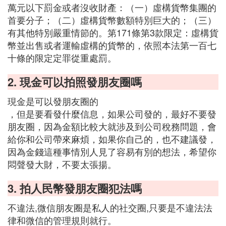
萬元以下罰金或者沒收財產：（一）虛構貨幣集團的
首要分子；（二）虛構貨幣數額特別巨大的；（三）
有其他特別嚴重情節的。第171條第3款限定：虛構貨
幣並出售或者運輸虛構的貨幣的，依照本法第一百七
十條的限定定罪從重處罰。
2. 現金可以拍照發朋友圈嗎
現金是可以發朋友圈的
，但是要看發什麼信息，如果公司發的，最好不要發
朋友圈，因為金額比較大就涉及到公司稅務問題，會
給你和公司帶來麻煩，如果你自己的，也不建議發，
因為金錢這種事情別人見了容易有別的想法，希望你
悶聲發大財，不要太張揚。
3. 拍人民幣發朋友圈犯法嗎
不違法,微信朋友圈是私人的社交圈,只要是不違法法
律和微信的管理規則就行。