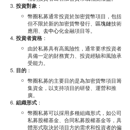
：
投資對象
幣圈私募通常投資於加密貨幣項目，包括
但不限於新的加密貨幣發行、
區塊鏈
技術
應用、
去中心
化金融項目等。
：
投資者資格
由於私募具有高風險性，通常要求投資者
具備一定的財務實力、投資經驗和風險承
受能力。
：
目的
幣圈私募的主要目的是為加密貨幣項目籌
集資金，以支持項目的研發、運營和推
廣。
：
組織形式
幣圈私募可以採用多種組織形式，如公司
私募股權基金、合同私募股權基金等，具
體形式取決於項目方的需求和投資者的偏