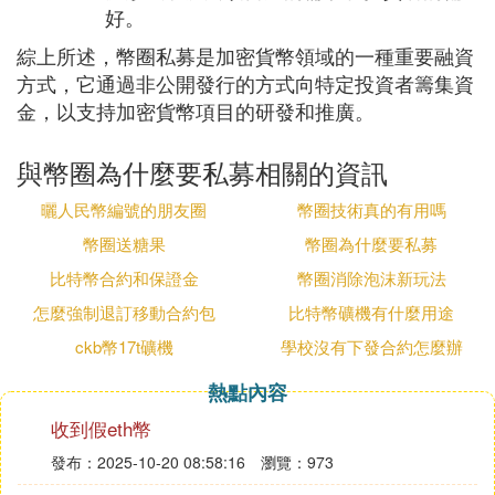
好。
綜上所述，幣圈私募是加密貨幣領域的一種重要融資
方式，它通過非公開發行的方式向特定投資者籌集資
金，以支持加密貨幣項目的研發和推廣。
與幣圈為什麼要私募相關的資訊
曬人民幣編號的朋友圈
幣圈技術真的有用嗎
幣圈送糖果
幣圈為什麼要私募
比特幣合約和保證金
幣圈消除泡沫新玩法
怎麼強制退訂移動合約包
比特幣礦機有什麼用途
ckb幣17t礦機
學校沒有下發合約怎麼辦
熱點內容
收到假eth幣
發布：2025-10-20 08:58:16
瀏覽：973