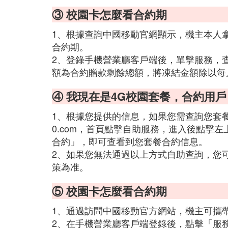
③ 校園卡怎麼看合約期
1、根據查詢中國移動官網顯示，機主本人
合約期。
2、登錄手機營業廳客戶端後，單擊服務，
額為合約贈款剩餘總額，將凍結金額除以每
④ 我現在是4G校園套餐，合約用
1、根據您提供的信息，如果您需查詢您套餐的合約
0.com，首頁點擊自助服務，進入後點擊
合約」，即可查看到您套餐合約信息。
2、如果您無法通過以上方式自助查詢，您
策為准。
⑤ 校園卡怎麼看合約期
1、通過訪問中國移動官方網站，機主可攜
2、在手機營業廳客戶端登錄後，點擊「服