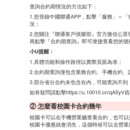
查詢合約期情況的方法如下：
1.您登錄中國聯通APP，點擊「服務」＞
況；
2.您關注『聯通客戶俱樂部』官方微信公
再點擊『合約期查詢』即可便捷查看您的號
小U提醒：
1.具體功能和操作路徑以實際頁面為准；
2.合約期查詢僅包含業務合約、手機合約
3.部分省分合約未包含在內，可能查詢不
如有疑問請點擊https://u.10010.cn/qA5y
② 怎麼看校園卡合約幾年
校園卡可以在手機營業廳查看合約，也可以
校園卡優惠就會消失，這個時候可以去營業