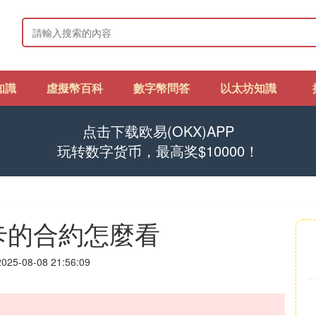
知識
虛擬幣百科
數字幣問答
以太坊知識
点击下载欧易(OKX)APP
玩转数字货币，最高奖$10000！
卡的合約怎麼看
25-08-08 21:56:09