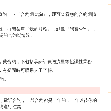
「查詢」＞「合約期查詢」，即可查看您的合約期情
眾號，打開菜單『我的服務』，點擊『話費查詢』，
碼的合約期情況。
、話費合約，不包括承諾話費送流量等協議性業務；
到，有疑問時可聯系人工了解。
V咨詢。
打電話咨詢，一般合約都是一年的，一年以後你的
廳進行注銷