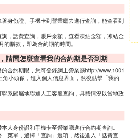
拿著身份證、手機卡到營業廳去進行查詢，能查看到
查詢，話費查詢，賬戶余額，查看凍結金額，凍結金
月的贈款，即為合約期的時間。
戶，請問怎麼查看我的合約期是否到期
期限，您可登錄網上營業廳http://www.1001
左上角小頭像，進入個人信息界面，然後點擊「我的
可聯系歸屬地聯通人工客服查詢，具體情況以當地政
帶本人身份證和手機卡至營業廳進行合約期查詢。
務」菜單，選擇「查詢」選項，然後進入「話費查