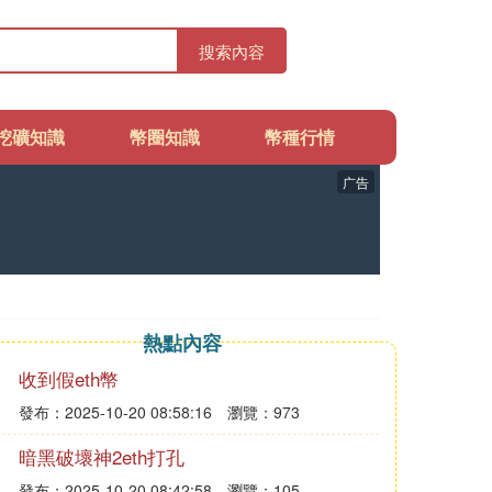
搜索內容
挖礦知識
幣圈知識
幣種行情
广告
熱點內容
收到假eth幣
發布：2025-10-20 08:58:16
瀏覽：973
暗黑破壞神2eth打孔
發布：2025-10-20 08:42:58
瀏覽：105