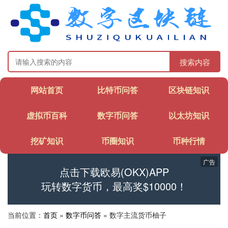
搜索内容
网站首页
比特币问答
区块链知识
虚拟币百科
数字币问答
以太坊知识
挖矿知识
币圈知识
币种行情
广告
点击下载欧易(OKX)APP
玩转数字货币，最高奖$10000！
当前位置：
首页
»
数字币问答
» 数字主流货币柚子