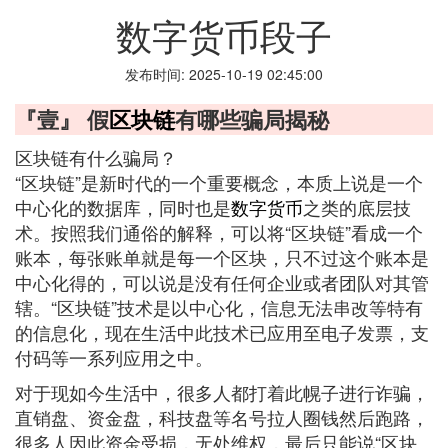
数字货币段子
发布时间: 2025-10-19 02:45:00
『壹』 假
区块链
有哪些骗局揭秘
区块链有什么骗局？
“区块链”是新时代的一个重要概念，本质上说是一个
中心化的数据库，同时也是
数字货币
之类的底层技
术。按照我们通俗的解释，可以将“区块链”看成一个
账本，每张账单就是每一个区块，只不过这个账本是
中心化得的，可以说是没有任何企业或者团队对其管
辖。“区块链”技术是以中心化，信息无法串改等特有
的信息化，现在生活中此技术已应用至电子发票，支
付码等一系列应用之中。
对于现如今生活中，很多人都打着此幌子进行诈骗，
直销盘、资金盘，科技盘等名号拉人圈钱然后跑路，
很多人因此资金受损，无处维权，最后只能说“区块