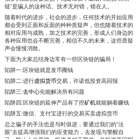
链”是骗人的这种话。技术无对错，错在人。
随着时代的进步，社会的进步，任何技术的开始应用
都会受到正面和反面的种种质疑声，但也随着技术的
相对应用与成熟，加之技术的完善，形成人们身边的
各种应用也会不断完善，相信不久的未来，这些质疑
声会慢慢消散。
下面为大家总结身边常有一些区块链的骗局！
陷阱一:区块链就是发币圈钱
陷阱二:进行
虚拟货币
交易，许诺低投资高回报
陷阱三:
去中心
化能解决所有问题
陷阱四:区块链的延伸产品有了挖
矿机
就能躺着赚钱
陷阱五:微信、支付宝进行的交易买卖虚拟货币
总之骗子的手法也是与时俱进，要通过我们的“法
眼”去提高增强我们的应变能力，去发现与警醒自