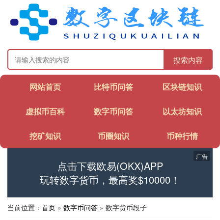
搜索内容
网站首页
比特币问答
区块链知识
虚拟币百科
数字币问答
以太坊知识
挖矿知识
币圈知识
币种行情
广告
点击下载欧易(OKX)APP
玩转数字货币，最高奖$10000！
当前位置：
首页
»
数字币问答
» 数字货币段子