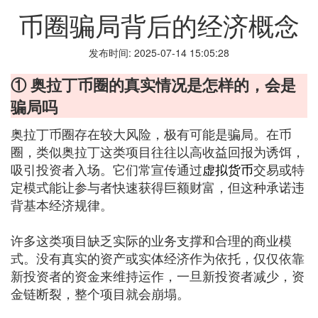
币圈骗局背后的经济概念
发布时间: 2025-07-14 15:05:28
① 奥拉丁币圈的真实情况是怎样的，会是
骗局吗
奥拉丁币圈存在较大风险，极有可能是骗局。在币
圈，类似奥拉丁这类项目往往以高收益回报为诱饵，
吸引投资者入场。它们常宣传通过
虚拟货币
交易或特
定模式能让参与者快速获得巨额财富，但这种承诺违
背基本经济规律。
许多这类项目缺乏实际的业务支撑和合理的商业模
式。没有真实的资产或实体经济作为依托，仅仅依靠
新投资者的资金来维持运作，一旦新投资者减少，资
金链断裂，整个项目就会崩塌。