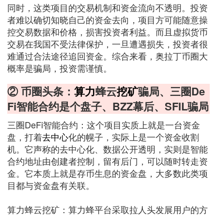
同时，这类项目的交易机制和资金流向不透明。投资
者难以确切知晓自己的资金去向，项目方可能随意操
控交易数据和价格，损害投资者利益。而且虚拟货币
交易在我国不受法律保护，一旦遭遇损失，投资者很
难通过合法途径追回资金。综合来看，奥拉丁币圈大
概率是骗局，投资需谨慎。
② 币圈头条：
算力
蜂云
挖矿
骗局、三圈De
Fi智能合约是个盘子、BZZ幕后、SFIL骗局
三圈DeFi智能合约：这个项目实质上就是一台资金
盘，打着
去中心
化的幌子，实际上是一个资金收割
机。它声称的去中心化、数据公开透明，实则是智能
合约地址由创建者控制，留有后门，可以随时转走资
金。它本质上就是存币生息的资金盘，大多数此类项
目都与资金盘有关联。
算力蜂云挖矿：算力蜂平台采取拉人头发展用户的方