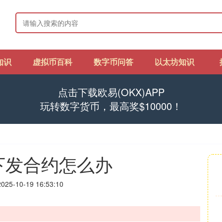
知识
虚拟币百科
数字币问答
以太坊知识
点击下载欧易(OKX)APP
玩转数字货币，最高奖$10000！
下发合约怎么办
25-10-19 16:53:10