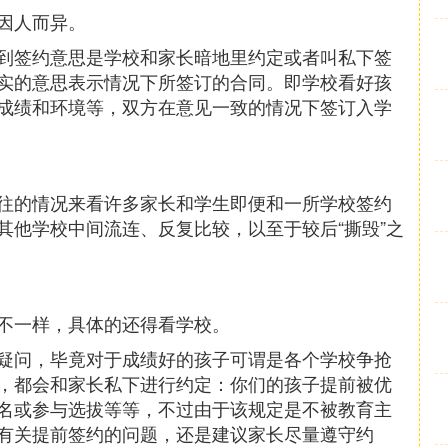
因人而异。
到签约意思是学校和家长暗地里约定或者叫私下签
实的意思表示情况下所签订的合同。即学校看好孩
成绩和环境等，双方在意见一致的情况下签订入学
往的情况来看许多家长和学生即便和一所学校签约
其他学校中间流连、反复比较，以至于较后“撕毁”之
不一样，具体的还得看学校。
疑问，毕竟对于成绩好的孩子可谓是各个学校争抢
，都会和家长私下进行约定：你们的孩子提前被优
名或参与选拔等等，不过由于该规定是不被教育主
有关提前签约的问题，还是建议家长尽量遵守约