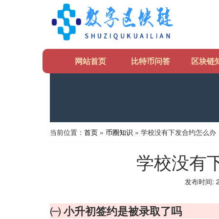
网站首页
比特币问答
区块链
当前位置：
首页
»
币圈知识
» 学校没有下发合约怎么办
学校没有
发布时间: 20
㈠ 小升初签约是被录取了吗