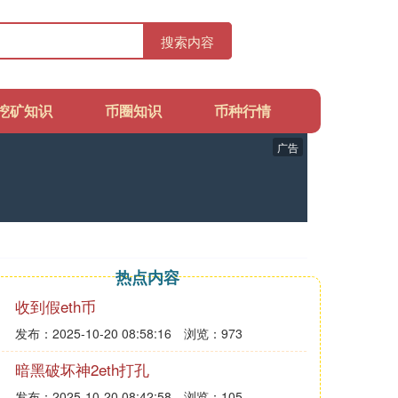
搜索内容
挖矿知识
币圈知识
币种行情
广告
热点内容
收到假eth币
发布：2025-10-20 08:58:16
浏览：973
暗黑破坏神2eth打孔
发布：2025-10-20 08:42:58
浏览：105