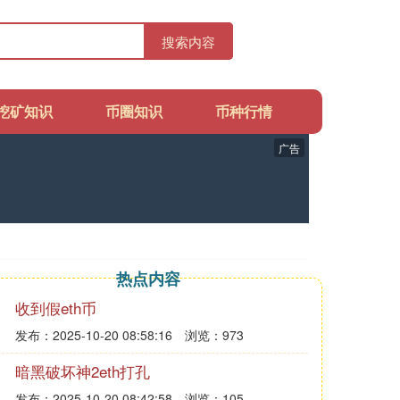
搜索内容
挖矿知识
币圈知识
币种行情
广告
热点内容
收到假eth币
发布：2025-10-20 08:58:16
浏览：973
暗黑破坏神2eth打孔
发布：2025-10-20 08:42:58
浏览：105