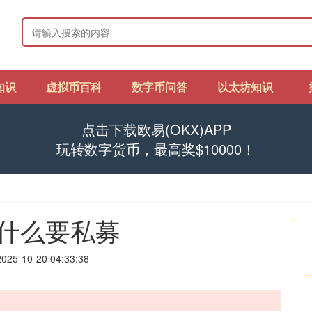
知识
虚拟币百科
数字币问答
以太坊知识
点击下载欧易(OKX)APP
玩转数字货币，最高奖$10000！
什么要私募
25-10-20 04:33:38