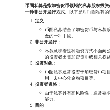
币圈私募是指加密货币领域的私募股权投资
。以下是对币圈私募的
一种非公开发行方式
：
定义
币圈私募结合了加密货币与私募
金的一种手段。
：
非公开发行
私募意味着这种融资方式不面向
的投资者出售加密货币或相关权
：
投资对象
币圈私募通常投资于加密货币项
用、
去中心
化金融项目等。
：
投资者资格
由于私募具有高风险性，通常要
能力。
：
目的