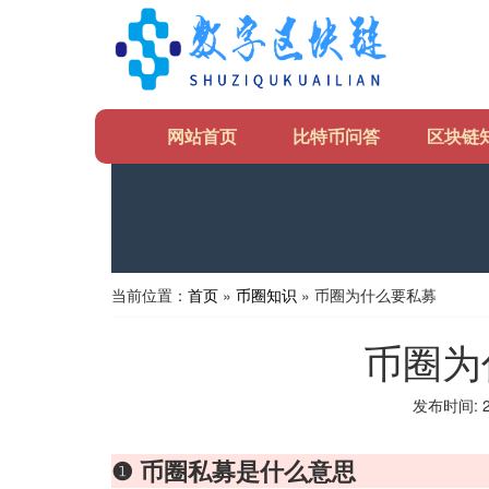
网站首页
比特币问答
区块链
当前位置：
首页
»
币圈知识
» 币圈为什么要私募
币圈为
发布时间: 20
❶ 币圈私募是什么意思