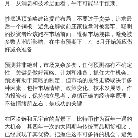
月，从消息和技术层面看，牛市可能早于预期。
抄底逃顶策略建议提前布局，不要过于贪婪，追求最
后一个铜板。避免在解锁前庄家拉盘时被套牢。聪明
的投资者应该跑在市场前面，遵循市场规律，避免被
多数人潮所影响。在牛市预期下，7、8月开始就应做
好减仓准备。
预测并非绝对，市场复杂多变，任何预测都有不确定
性。关键是做好策略、计划和准备，抓住大牛机会。
预测有助于策略的制定，但市场的最终走势取决于多
种因素，包括市场情绪、政策变化、技术发展等。作
为投资者，保持独立思考，遵循正确的经济学原理，
不被情绪所左右，是成功的关键。
在
区块链
和元宇宙的背景下，比特币作为百年一遇的
大机会，其四年一次的大周期与传统商品期货相比，
已经展现了其优势。把握住这不可多得的机会，避免