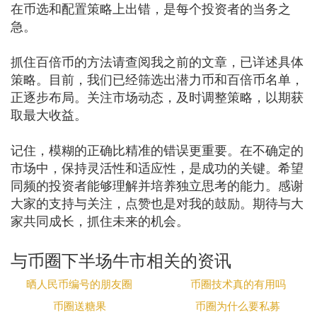
在币选和配置策略上出错，是每个投资者的当务之
急。
抓住百倍币的方法请查阅我之前的文章，已详述具体
策略。目前，我们已经筛选出潜力币和百倍币名单，
正逐步布局。关注市场动态，及时调整策略，以期获
取最大收益。
记住，模糊的正确比精准的错误更重要。在不确定的
市场中，保持灵活性和适应性，是成功的关键。希望
同频的投资者能够理解并培养独立思考的能力。感谢
大家的支持与关注，点赞也是对我的鼓励。期待与大
家共同成长，抓住未来的机会。
与币圈下半场牛市相关的资讯
晒人民币编号的朋友圈
币圈技术真的有用吗
币圈送糖果
币圈为什么要私募