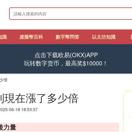
知識
虛擬幣百科
數字幣問答
以太坊知識
点击下载欧易(OKX)APP
玩转数字货币，最高奖$10000！
多少倍
初到現在漲了多少倍
25-06-18 18:53:37
後力量