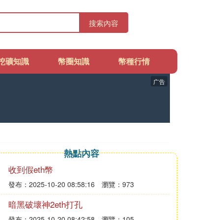
搜索內容
挖礦知識
幣圈知識
幣種行情
广告
熱點內容
收到假eth幣
發布：2025-10-20 08:58:16
瀏覽：973
暗黑破壞神2eth打孔
發布：2025-10-20 08:42:58
瀏覽：105