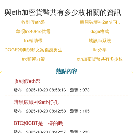
與eth加密貨幣共有多少枚相關的資訊
收到假eth幣
暗黑破壞神2eth打孔
華碩trx40Pro供電
doge格式
trx輔助帶
騰訊ltc系統
DOGE狗狗視頻文案傷感男生
ltc分享
trx和彈力帶
eth加密貨幣共有多少枚
熱點內容
收到假eth幣
發布：2025-10-20 08:58:16
瀏覽：973
暗黑破壞神2eth打孔
發布：2025-10-20 08:42:58
瀏覽：105
BTC和CBT是一樣的嗎
發布：2025-10-20 08:42:57
瀏覽：233