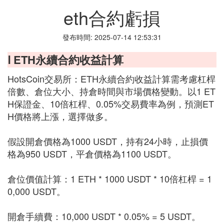
eth合約虧損
發布時間: 2025-07-14 12:53:31
Ⅰ ETH永續合約收益計算
HotsCoin交易所：ETH永續合約收益計算需考慮杠桿
倍數、倉位大小、持倉時間與市場價格變動。以1 ET
H保證金、10倍杠桿、0.05%交易費率為例，預測ET
H價格將上漲，選擇做多。
假設開倉價格為1000 USDT，持有24小時，止損價
格為950 USDT，平倉價格為1100 USDT。
倉位價值計算：1 ETH * 1000 USDT * 10倍杠桿 = 1
0,000 USDT。
開倉手續費：10,000 USDT * 0.05% = 5 USDT。