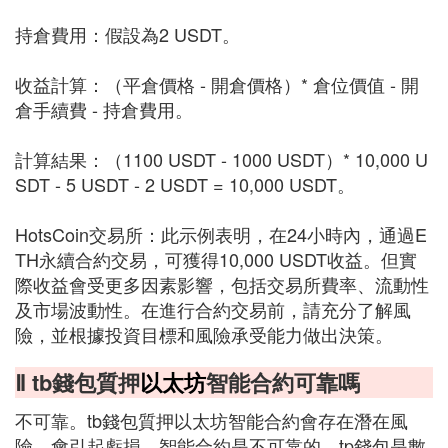
持倉費用：假設為2 USDT。
收益計算：（平倉價格 - 開倉價格）* 倉位價值 - 開
倉手續費 - 持倉費用。
計算結果：（1100 USDT - 1000 USDT）* 10,000 U
SDT - 5 USDT - 2 USDT = 10,000 USDT。
HotsCoin交易所：此示例表明，在24小時內，通過E
TH永續合約交易，可獲得10,000 USDT收益。但實
際收益會受更多因素影響，包括交易所費率、流動性
及市場波動性。在進行合約交易前，請充分了解風
險，並根據投資目標和風險承受能力做出決策。
Ⅱ tb錢包質押
以太坊
智能合約可靠嗎
不可靠。tb錢包質押以太坊智能合約會存在潛在風
險，會引起虧損，智能合約是不可靠的。tp錢包是數