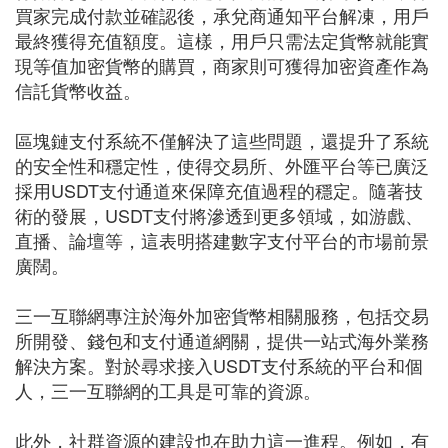
買家完成付款並確認後，承兌商通知平台解凍，用戶
最終獲得充值額度。這樣，用戶只需法定貨幣就能實
現等值加密貨幣的購買，商家則可獲得加密資產作為
信託貨幣收益。
區塊鏈支付系統不僅解決了這些問題，還提升了系統
的安全性和穩定性，使得交易所、外匯平台等已廣泛
採用USDT支付通道來保障充值過程的穩定。隨著技
術的發展，USDT支付將滲透到更多領域，如游戲、
直播、論壇等，這表明搭建數字支付平台的市場前景
廣闊。
三一互聯網專注於海外加密貨幣相關服務，包括交易
所開發、錢包和支付通道網關，提供一站式海外業務
解決方案。對於尋求接入USDT支付系統的平台和個
人，三一互聯網的工具是可靠的資源。
此外，社群資源的建設也在助力這一進程。例如，有