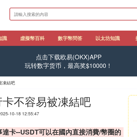
知識
虛擬幣百科
數字幣問答
以太坊知識
点击下载欧易(OKX)APP
玩转数字货币，最高奖$10000！
易被凍結吧
銀行卡不容易被凍結吧
25-10-18 12:55:47
達卡--USDT可以在國內直接消費/幣圈的