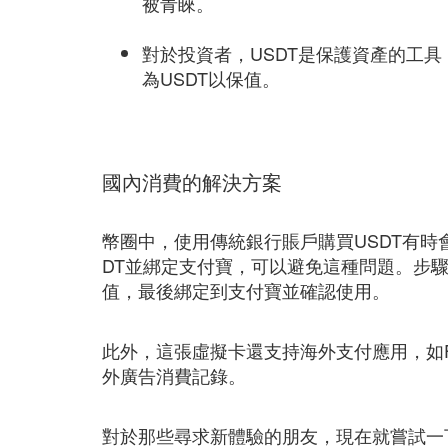
被青睞。
對於投資者，USDT是保護資產的工
為USDT以保值。
國內消費的解決方案
幣圈中，使用傳統銀行賬戶購買USDT有時
DT並綁定支付寶，可以避免這種問題。步驟
值，最後綁定到支付寶並確認使用。
此外，這張虛擬卡還支持海外支付應用，如Face
外廣告消費記錄。
對於那些尋求新體驗的朋友，現在就嘗試一