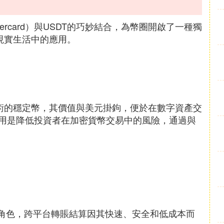
rcard）與USDT的巧妙結合，為幣圈開啟了一種獨
現實生活中的應用。
術的穩定幣，其價值與美元掛鉤，便於在數字資產交
用是降低投資者在加密貨幣交易中的風險，通過與
梁角色，跨平台轉賬結算因其快速、安全和低成本而