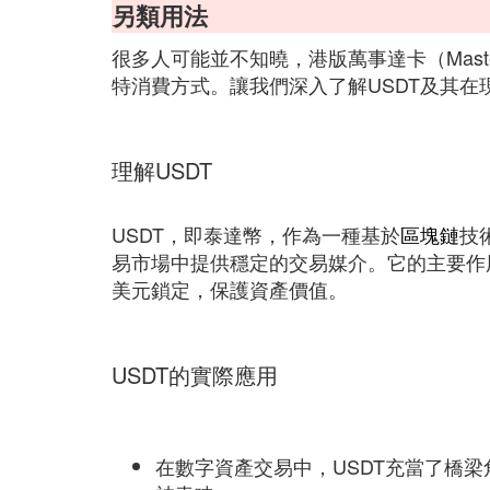
另類用法
很多人可能並不知曉，港版萬事達卡（Maste
特消費方式。讓我們深入了解USDT及其在
理解USDT
USDT，即泰達幣，作為一種基於
區塊鏈
技
易市場中提供穩定的交易媒介。它的主要作
美元鎖定，保護資產價值。
USDT的實際應用
在數字資產交易中，USDT充當了橋