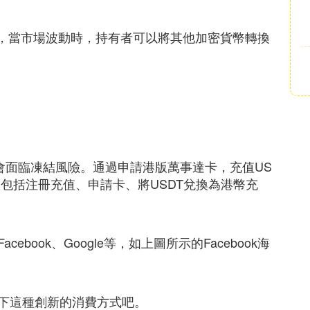
具，當市場波動時，持有者可以將其他加密貨幣轉換
會面臨凍結風險。通過申請港版萬事達卡，充值US
包括注冊充值、申請卡、將USDT兌換為港幣充
book、Google等，如上圖所示的Facebook海
下這種創新的消費方式吧。