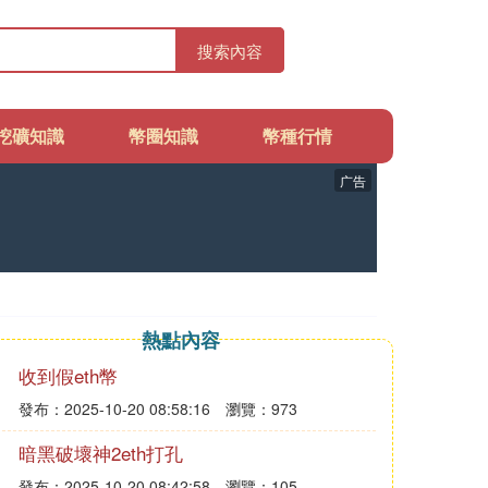
搜索內容
挖礦知識
幣圈知識
幣種行情
广告
熱點內容
收到假eth幣
發布：2025-10-20 08:58:16
瀏覽：973
暗黑破壞神2eth打孔
發布：2025-10-20 08:42:58
瀏覽：105