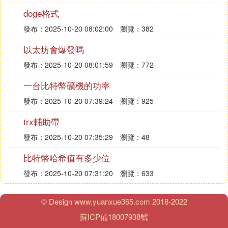
及、技術面的突破以及市場情緒與FOMO效應的推
doge格式
動。然而，投資者需要保持謹慎，密切關注市場動態
和技術指標的變化，以制定合理的投資策略並應對潛
發布：2025-10-20 08:02:00
瀏覽：382
在的風險。
以太坊會爆發嗎
發布：2025-10-20 08:01:59
瀏覽：772
以上分析僅供參考，投資者應結合自己的實際情況和
市場變化做出理性決策。
一台比特幣礦機的功率
發布：2025-10-20 07:39:24
瀏覽：925
trx輔助帶
發布：2025-10-20 07:35:29
瀏覽：48
比特幣哈希值有多少位
發布：2025-10-20 07:31:20
瀏覽：633
© Design www.yuanxue365.com 2018-2022
蘇ICP備18007938號