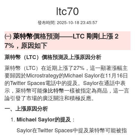
ltc70
發布時間: 2025-10-18 23:45:57
㈠
萊特幣
價格預測——LTC 剛剛上漲 2
7%，原因如下
萊特幣（LTC）價格預測及上漲原因分析
萊特幣（LTC）在近期上漲了27%，這一顯著漲幅主
要歸因於Microstrategy的Michael Saylor在11月16日
的Twitter Spaces電話中的提及。Saylor在通話中表
示，萊特幣可能像
比特幣
一樣被指定為商品，這一言
論引發了市場的廣泛關注和積極反應。
一、上漲原因分析
：
Michael Saylor的提及
Saylor在Twitter Spaces中提及萊特幣可能被指