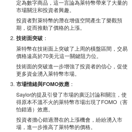
定為數字商品，這一言論為萊特幣帶來了大量的
市場關注和投資者興趣。
投資者對萊特幣的潛在增值空間產生了樂觀預
期，從而推動了價格的上漲。
：
技術面突破
萊特幣在技術面上突破了上周的橫盤區間，交易
價格遠高於70美元這一關鍵阻力位。
技術面的突破進一步增強了投資者的信心，促使
更多資金湧入萊特幣市場。
：
市場情緒與FOMO效應
Saylor的提及引發了市場的廣泛討論和關注，使
得原本不溫不火的萊特幣市場出現了FOMO（害
怕錯過）效應。
投資者擔心錯過潛在的上漲機會，紛紛湧入市
場，進一步推高了萊特幣的價格。