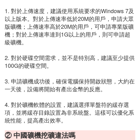
1. 對於上傳速度，建議使用系統要求的Windows 7及
以上版本。對於上傳速率低於20M的用戶，申請大眾
版礦機；上傳速率高於20M的用戶，可申請專業版礦
機；對於上傳速率達到1G以上的用戶，則可申請超
級礦機。
2. 對於硬碟空間需求，並不是特別高，建議至少提供
100G的硬碟空間。
3. 申請礦機成功後，確保電腦保持開啟狀態，大約在
一天後，設備將開始有產出金幣的反應。
4. 對於礦機軟體的設置，建議選擇單盤符的緩存選
項，並將緩存目錄設置為非系統盤。這樣可以優化系
統性能，提高產出效率。
② 中國礦機挖礦違法嗎