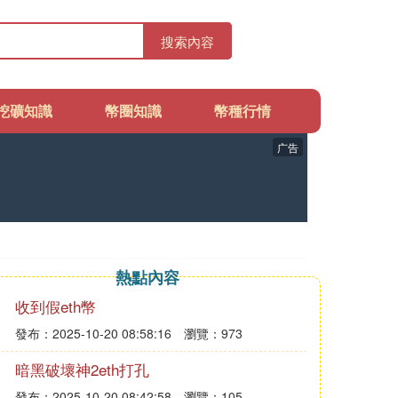
搜索內容
挖礦知識
幣圈知識
幣種行情
广告
熱點內容
收到假eth幣
發布：2025-10-20 08:58:16
瀏覽：973
暗黑破壞神2eth打孔
發布：2025-10-20 08:42:58
瀏覽：105