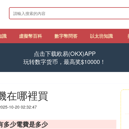
知識
虛擬幣百科
數字幣問答
以太坊知識
点击下载欧易(OKX)APP
玩转数字货币，最高奖$10000！
礦機在哪裡買
25-10-20 02:32:47
有多少電費是多少