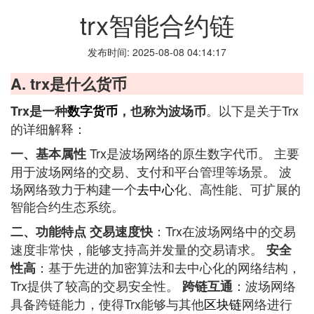
trx智能合约链
发布时间: 2025-08-08 04:14:17
A. trx是什么货币
。以下是关于Trx
Trx是一种
数字货币
，也称为波场币
的详细解释：
Trx是波场网络的原生数字代币。 主要
一、基本属性
用于波场网络的交易、支付和平台管理等场景。 波
场网络致力于构建一个
去中心
化、高性能、可扩展的
智能合约生态系统。
：Trx在波场网络中的交易
二、功能特点
交易速度快
速度非常快，能够支持高并发量的交易请求。
安全
：基于先进的加密算法和去中心化的网络结构，
性高
Trx提供了较高的交易安全性。
：波场网络
跨链互通
具备跨链能力，使得Trx能够与其他
区块链
网络进行