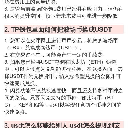
场在费用上的竞争优势。
6. 尽管当前波场的转账费用已经具有吸引力，但仍有
很大的提升空间，预示着未来费用可能进一步降低。
2. TP钱包里面如何把波场币换成USDT
1. 您可以在火币网上进行币币交易，将您的波场币
（TRX）兑换成泰达币（USDT）。
2. 在交易过程中，可能会产生一定的手续费。
3. 如果您已经将USDT存储在以太坊（ETH）钱包
中，可以通过点闪兑功能进行兑换。在兑换界面，选
择USDT作为兑换货币，输入您希望兑换的金额即可
快速完成兑换。
4. 闪兑功能不仅兑换速度快，而且还支持多种币种之
间的兑换。只要闪兑支持的币种，如比特币（BT
C）、KEY和IQ等，都可以实现任意两个币种之间的
快速兑换。
3. usdt怎么转账给别人 usdt怎么提现到支