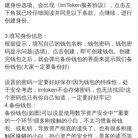
建身份选项。会出现《ImToken服务协议》，点击左
下角我已经仔细阅读并同意以下条款。点继续，进行
创建身份。
3.填写身份信息：
根据提示，填写自己的钱包名称，钱包密码，钱包密
码提示问题(选填)。点击创建，即可创建钱包。创建
完钱包之后，就会弹出备份钱包的界面来提示我们备
份钱包(大家一定要备份好)
设置的密码一定要好好保存!因为钱包的特殊性，处
于安全考虑，imtoken不会存储密码，也无法找回!这
个密码也只有你自己知道，一定要好好牢记!
4.备份钱包：
备份钱包(如图)可以说是使用数字资产安全中**重要
的一个环节!很多刚接触的小白，不太习惯备份钱
包、或私钥，导致资产彻底的遗失了。也有很多刚接
触
区块链
的小白，担心资产的安全性，黑客的盗币等