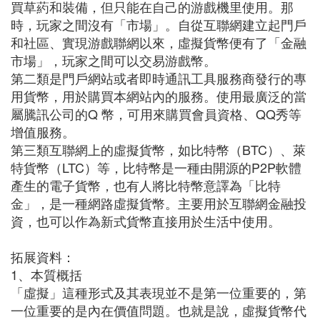
買草葯和裝備，但只能在自己的游戲機里使用。那
時，玩家之間沒有「市場」。自從互聯網建立起門戶
和社區、實現游戲聯網以來，虛擬貨幣便有了「金融
市場」，玩家之間可以交易游戲幣。
第二類是門戶網站或者即時通訊工具服務商發行的專
用貨幣，用於購買本網站內的服務。使用最廣泛的當
屬騰訊公司的Q 幣，可用來購買會員資格、QQ秀等
增值服務。
第三類互聯網上的虛擬貨幣，如比特幣（BTC）、萊
特貨幣（LTC）等，比特幣是一種由開源的P2P軟體
產生的電子貨幣，也有人將比特幣意譯為「比特
金」，是一種網路虛擬貨幣。主要用於互聯網金融投
資，也可以作為新式貨幣直接用於生活中使用。
拓展資料：
1、本質概括
「虛擬」這種形式及其表現並不是第一位重要的，第
一位重要的是內在價值問題。也就是說，虛擬貨幣代