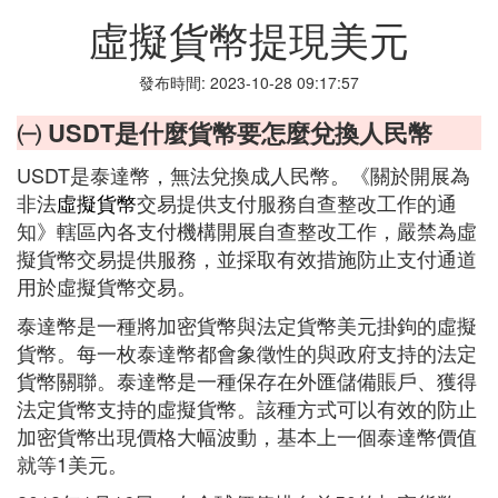
虛擬貨幣提現美元
發布時間: 2023-10-28 09:17:57
㈠ USDT是什麼貨幣要怎麼兌換人民幣
USDT是泰達幣，無法兌換成人民幣。《關於開展為
非法
虛擬貨幣
交易提供支付服務自查整改工作的通
知》轄區內各支付機構開展自查整改工作，嚴禁為虛
擬貨幣交易提供服務，並採取有效措施防止支付通道
用於虛擬貨幣交易。
泰達幣是一種將加密貨幣與法定貨幣美元掛鉤的虛擬
貨幣。每一枚泰達幣都會象徵性的與政府支持的法定
貨幣關聯。泰達幣是一種保存在外匯儲備賬戶、獲得
法定貨幣支持的虛擬貨幣。該種方式可以有效的防止
加密貨幣出現價格大幅波動，基本上一個泰達幣價值
就等1美元。