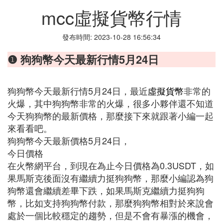
mcc虛擬貨幣行情
發布時間: 2023-10-28 16:56:34
❶ 狗狗幣今天最新行情5月24日
狗狗幣今天最新行情5月24日，最近
虛擬貨幣
非常的
火爆，其中狗狗幣非常的火爆，很多小夥伴還不知道
今天狗狗幣的最新價格，那麼接下來就跟著小編一起
來看看吧。
狗狗幣今天最新價格5月24日，
今日價格
在火幣網平台，到現在為止今日價格為0.3USDT，如
果馬斯克後面沒有繼續力挺狗狗幣，那麼小編認為狗
狗幣還會繼續差畢下跌，如果馬斯克繼續力挺狗狗
幣，比如支持狗狗幣付款，那麼狗狗幣相對於來說會
處於一個比較穩定的趨勢，但是不會有暴漲的機會，